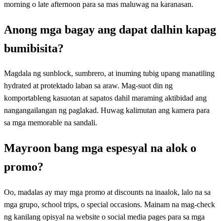
morning o late afternoon para sa mas maluwag na karanasan.
Anong mga bagay ang dapat dalhin kapag
bumibisita?
Magdala ng sunblock, sumbrero, at inuming tubig upang manatiling
hydrated at protektado laban sa araw. Mag-suot din ng
komportableng kasuotan at sapatos dahil maraming aktibidad ang
nangangailangan ng paglakad. Huwag kalimutan ang kamera para
sa mga memorable na sandali.
Mayroon bang mga espesyal na alok o
promo?
Oo, madalas ay may mga promo at discounts na inaalok, lalo na sa
mga grupo, school trips, o special occasions. Mainam na mag-check
ng kanilang opisyal na website o social media pages para sa mga