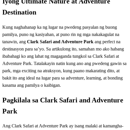
Iyong Ultimate Nature at Adventure
Destination
Kung naghahanap ka ng lugar na pwedeng pasyalan ng buong
pamilya, puno ng kasiyahan, at puno rin ng mga nakakagulat na
tanawin, ang
Clark Safari and Adventure Park
ang perfect na
destinasyon para sa’yo. Sa artikulong ito, samahan mo ako habang
ibabahagi ko ang lahat ng magaganda tungkol sa Clark Safari at
Adventure Park. Tatalakayin natin kung ano ang pwedeng gawin sa
park, mga exciting na atraksyon, kung paano makarating dito, at
bakit ito ang ideal na lugar para sa adventure, learning, at bonding
kasama ang pamilya o kaibigan.
Pagkilala sa Clark Safari and Adventure
Park
Ang Clark Safari at Adventure Park ay isang malaki at kamangha-