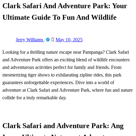
Clark Safari And Adventure Park: Your
Ultimate Guide To Fun And Wildlife
Posted
Jerry Williams
May 10, 2025
on
Looking for a thrilling nature escape near Pampanga? Clark Safari
and Adventure Park offers an exciting blend of wildlife encounters
and adventurous activities perfect for family and friends. From
mesmerizing tiger shows to exhilarating zipline rides, this park
guarantees unforgettable experiences. Dive into a world of
adventure at Clark Safari and Adventure Park, where fun and nature
collide for a truly remarkable day.
Clark Safari and Adventure Park: Ang