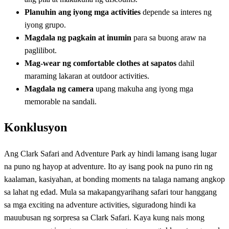
Planuhin ang iyong mga activities
depende sa interes ng
iyong grupo.
Magdala ng pagkain at inumin
para sa buong araw na
paglilibot.
Mag-wear ng comfortable clothes at sapatos
dahil
maraming lakaran at outdoor activities.
Magdala ng camera
upang makuha ang iyong mga
memorable na sandali.
Konklusyon
Ang Clark Safari and Adventure Park ay hindi lamang isang lugar
na puno ng hayop at adventure. Ito ay isang pook na puno rin ng
kaalaman, kasiyahan, at bonding moments na talaga namang angkop
sa lahat ng edad. Mula sa makapangyarihang safari tour hanggang
sa mga exciting na adventure activities, siguradong hindi ka
mauubusan ng sorpresa sa Clark Safari. Kaya kung nais mong