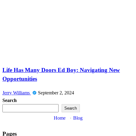
News
Life Has Many Doors Ed Boy: Navigating New
Opportunities
Jerry Williams
September 2, 2024
Search
Search
Home
·
Blog
Pages