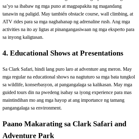
sa’yo sa ibabaw ng mga puno at magpapakita ng magandang
tanawin ng paligid. May también obstacle course, wall climbing, at
ATV rides para sa mga naghahanap ng adrenaline rush. Ang mga
activities na ito ay ligtas at pinangangasiwaan ng mga eksperto para
sa inyong kaligtasan.
4. Educational Shows at Presentations
Sa Clark Safari, hindi lang puro laro at adventure ang meron. May
mga regular na educational shows na nagtuturo sa mga bata tungkol
sa wildlife, konserbasyon, at pangangalaga sa kalikasan. May mga
guided tours din na pwedeng isabay sa iyong experience para mas
maintindihan mo ang mga hayop at ang importance ng tamang
pangangalaga sa environment.
Paano Makarating sa Clark Safari and
Adventure Park