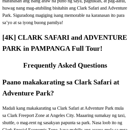
maranasan ang isang araw na puno ng saya, pagtuklas, at pag-aaral,
huwag nang mag-atubiling bisitahin ang Clark Safari and Adventure
Park. Siguradong magiging isang memorable na karanasan ito para
sa’yo at sa iyong buong pamilya!
[4K] CLARK SAFARI and ADVENTURE
PARK in PAMPANGA Full Tour!
Frequently Asked Questions
Paano makakarating sa Clark Safari at
Adventure Park?
Madali kang makakarating sa Clark Safari at Adventure Park mula
sa Clark Freeport Zone at Angeles City. Maaaring sumakay ng taxi,
shuttle, o mag-rent ng sasakyan papunta sa park. Nasa loob ito ng
Clark Special Economic Zone, kaya mabilis ang access mula sa mga