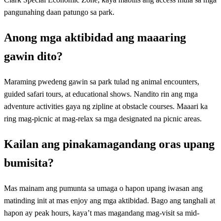
pangunahing daan patungo sa park.
Anong mga aktibidad ang maaaring
gawin dito?
Maraming pwedeng gawin sa park tulad ng animal encounters,
guided safari tours, at educational shows. Nandito rin ang mga
adventure activities gaya ng zipline at obstacle courses. Maaari ka
ring mag-picnic at mag-relax sa mga designated na picnic areas.
Kailan ang pinakamagandang oras upang
bumisita?
Mas mainam ang pumunta sa umaga o hapon upang iwasan ang
matinding init at mas enjoy ang mga aktibidad. Bago ang tanghali at
hapon ay peak hours, kaya’t mas magandang mag-visit sa mid-