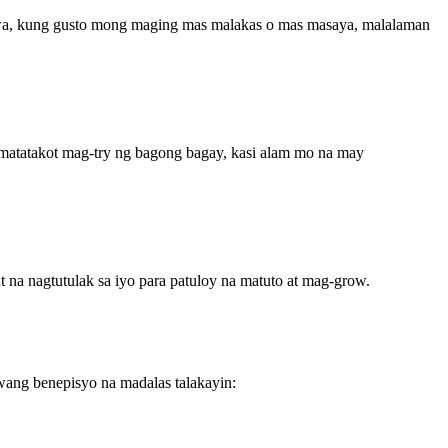
a, kung gusto mong maging mas malakas o mas masaya, malalaman
matatakot mag-try ng bagong bagay, kasi alam mo na may
 na nagtutulak sa iyo para patuloy na matuto at mag-grow.
wang benepisyo na madalas talakayin: