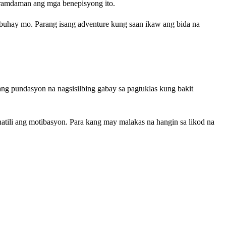
ramdaman ang mga benepisyong ito.
 buhay mo. Parang isang adventure kung saan ikaw ang bida na
ng pundasyon na nagsisilbing gabay sa pagtuklas kung bakit
tili ang motibasyon. Para kang may malakas na hangin sa likod na