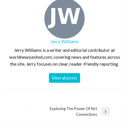
Jerry Williams
Jerry Williams is a writer and editorial contributor at
worldnewsunited.com, covering news and features across
the site. Jerry focuses on clear, reader-friendly reporting.
View all posts
Post
Exploring The Power Of Nyt
Next
Connections
navigation
Post