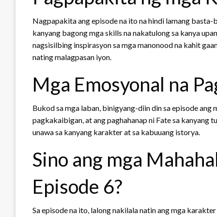
Nagpapakita ang episode na ito na hindi lamang basta-b
kanyang bagong mga skills na nakatulong sa kanya upa
nagsisilbing inspirasyon sa mga manonood na kahit gaan
nating malagpasan iyon.
Mga Emosyonal na Pa
Bukod sa mga laban, binigyang-diin din sa episode ang 
pagkakaibigan, at ang paghahanap ni Fate sa kanyang tu
unawa sa kanyang karakter at sa kabuuang istorya.
Sino ang mga Mahahal
Episode 6?
Sa episode na ito, lalong nakilala natin ang mga karakte