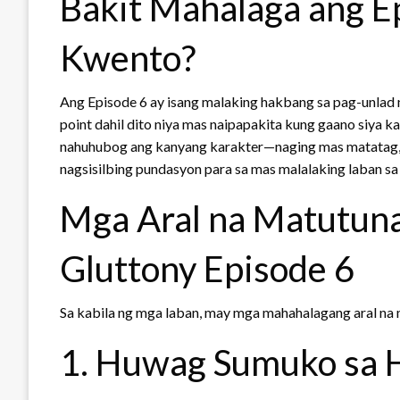
Bakit Mahalaga ang E
Kwento?
Ang Episode 6 ay isang malaking hakbang sa pag-unlad ni
point dahil dito niya mas naipapakita kung gaano siya k
nahuhubog ang kanyang karakter—naging mas matatag, m
nagsisilbing pundasyon para sa mas malalaking laban sa
Mga Aral na Matutuna
Gluttony Episode 6
Sa kabila ng mga laban, may mga mahahalagang aral na 
1. Huwag Sumuko sa