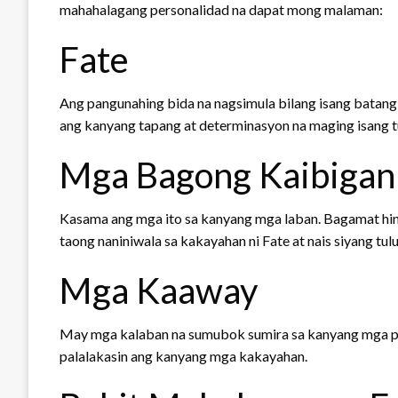
mahahalagang personalidad na dapat mong malaman:
Fate
Ang pangunahing bida na nagsimula bilang isang batang
ang kanyang tapang at determinasyon na maging isang 
Mga Bagong Kaibigan
Kasama ang mga ito sa kanyang mga laban. Bagamat hin
taong naniniwala sa kakayahan ni Fate at nais siyang tul
Mga Kaaway
May mga kalaban na sumubok sumira sa kanyang mga plan
palalakasin ang kanyang mga kakayahan.