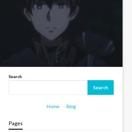
Search
Search
Home
·
Blog
Pages