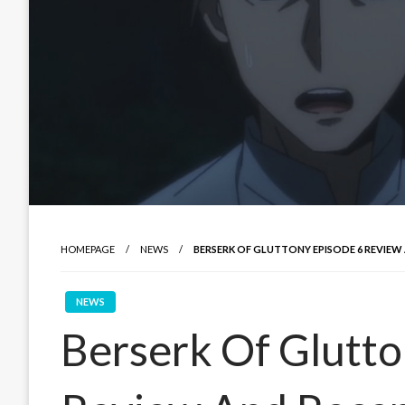
HOMEPAGE
NEWS
BERSERK OF GLUTTONY EPISODE 6 REVIEW
NEWS
Berserk Of Glutto