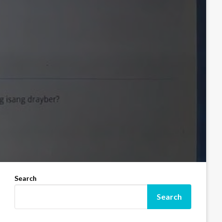
Search
Search