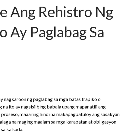
e Ang Rehistro Ng
o Ay Paglabag Sa
 ay nagkaroon ng paglabag sa mga batas trapiko o
 na ito ay nagsisilbing babala upang mapanatili ang
ng proseso, maaaring hindi na makapagpatuloy ang sasakyan
ahalaga na maging maalam sa mga karapatan at obligasyon
sa kalsada.