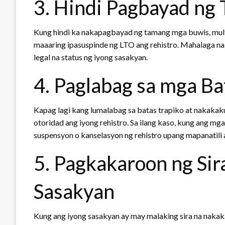
3. Hindi Pagbayad ng
Kung hindi ka nakapagbayad ng tamang mga buwis, multa
maaaring ipasuspinde ng LTO ang rehistro. Mahalaga na
legal na status ng iyong sasakyan.
4. Paglabag sa mga Ba
Kapag lagi kang lumalabag sa batas trapiko at nakakak
otoridad ang iyong rehistro. Sa ilang kaso, kung ang mg
suspensyon o kanselasyon ng rehistro upang mapanatili a
5. Pagkakaroon ng Sir
Sasakyan
Kung ang iyong sasakyan ay may malaking sira na nakaka