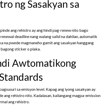
tro ng Sasakyan sa
pinde ang rehistro ay ang hindi pag-renew nito bago
renewal deadline nang walang valid na dahilan, automatik
di ka na pwede magmaneho gamit ang sasakyan hanggang
 bagong sticker o plaka.
indi Awtomatikong
 Standards
pagsusuri sa emisyon level. Kapag ang iyong sasakyan ay
e ang rehistro nito. Kadalasan, kailangang magpa-emission
mal ang rehistro.