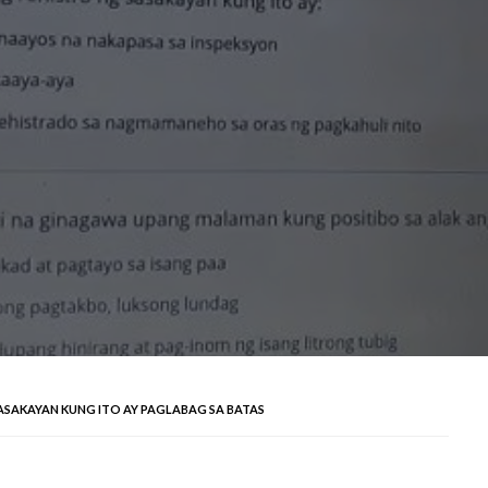
ASAKAYAN KUNG ITO AY PAGLABAG SA BATAS